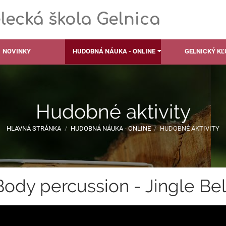
ecká škola Gelnica
NOVINKY
HUDOBNÁ NÁUKA - ONLINE
GELNICKÝ K
Hudobné aktivity
HLAVNÁ STRÁNKA
/
HUDOBNÁ NÁUKA - ONLINE
/
HUDOBNÉ AKTIVITY
Body percussion - Jingle Bell