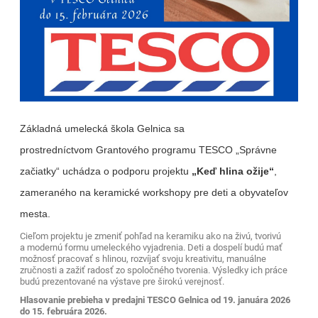
Základná umelecká škola Gelnica sa
prostredníctvom Grantového programu TESCO „Správne
začiatky“ uchádza o podporu projektu
„Keď hlina ožije“
,
zameraného na keramické workshopy pre deti a obyvateľov
mesta.
Cieľom projektu je zmeniť pohľad na keramiku ako na živú, tvorivú
a modernú formu umeleckého vyjadrenia. Deti a dospelí budú mať
možnosť pracovať s hlinou, rozvíjať svoju kreativitu, manuálne
zručnosti a zažiť radosť zo spoločného tvorenia. Výsledky ich práce
budú prezentované na výstave pre širokú verejnosť.
Hlasovanie prebieha v predajni TESCO Gelnica od 19. januára 2026
do 15. februára 2026.