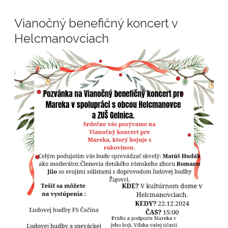
Vianočný benefičný koncert v
Helcmanovciach