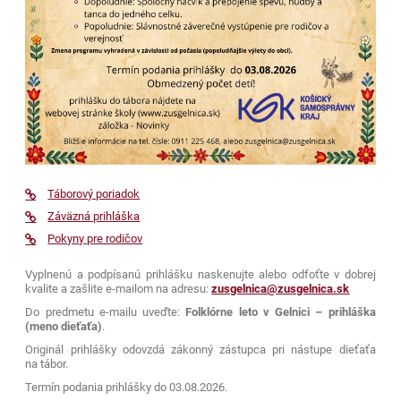
Táborový poriadok
Záväzná prihláška
Pokyny pre rodičov
Vyplnenú a podpísanú prihlášku naskenujte alebo odfoťte v dobrej
kvalite a zašlite e-mailom na adresu:
zusgelnica@zusgelnica.sk
Do predmetu e-mailu uveďte:
Folklórne leto v Gelnici – prihláška
(meno dieťaťa)
.
Originál prihlášky odovzdá zákonný zástupca pri nástupe dieťaťa
na tábor.
Termín podania prihlášky do 03.08.2026.