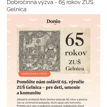
Dobročinná výzva - 65 rokov ZUŠ
Gelnica