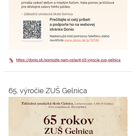
https://donio.sk/pomozte-nam-oslavit-65-vyrocie-zus-gelnica
65. výročie ZUŠ Gelnica