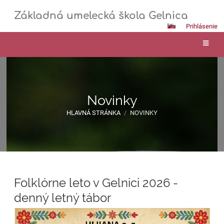
Základná umelecká škola Gelnica
Prihlásenie
Novinky
HLAVNÁ STRÁNKA
/
NOVINKY
Novinky
Folklórne leto v Gelnici 2026 -
denný letný tábor