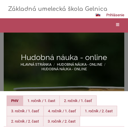
Základná umelecká škola Gelnica
Prihlásenie
Hudobná náuka - online
HLAVNÁ STRÁNKA
/
HUDOBNÁ NÁUKA - ONLINE
/
HUDOBNÁ NÁUKA - ONLINE
Hudobná
PHV
1. ročník / 1. čast
2. ročník / 1. časť
náuka
3. ročník / 1. časť
4. ročník / 1. časť
1. ročník / 2. čast
-
2. ročník / 2. čast
3. ročník / 2. čast