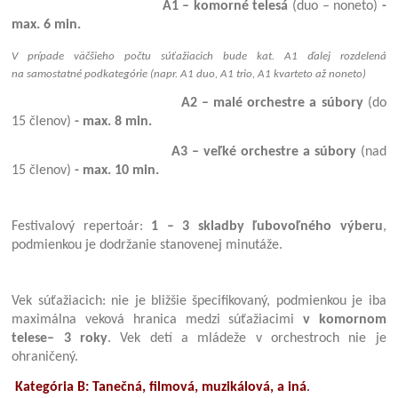
A1 – komorné telesá
(duo – noneto)
-
max. 6 min.
V prípade väčšieho počtu súťažiacich bude kat. A1 ďalej rozdelená
na samostatné podkategórie (napr. A1 duo, A1 trio, A1 kvarteto až noneto)
A2 – malé orchestre a súbory
(do
15 členov)
- max. 8 min.
A3 – veľké orchestre a súbory
(nad
15 členov)
- max. 10 min.
Festivalový repertoár:
1 – 3 skladby ľubovoľného výberu
,
podmienkou je dodržanie stanovenej minutáže.
Vek súťažiacich: nie je bližšie špecifikovaný, podmienkou je iba
maximálna veková hranica medzi súťažiacimi
v komornom
telese– 3 roky
. Vek detí a mládeže v orchestroch nie je
ohraničený.
Kategória B: Tanečná, filmová, muzikálová, a iná
.