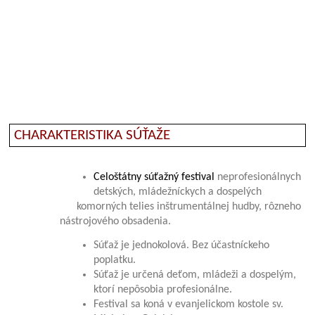
CHARAKTERISTIKA SÚŤAŽE
Celoštátny súťažný festival
neprofesionálnych
detských, mládežníckych a dospelých
komorných telies inštrumentálnej hudby, rôzneho
nástrojového obsadenia.
Súťaž je jednokolová. Bez účastníckeho
poplatku.
Súťaž je určená deťom, mládeži a dospelým,
ktorí nepôsobia profesionálne.
Festival sa koná v evanjelickom kostole sv.