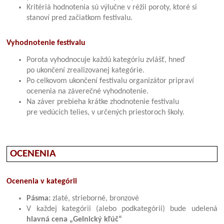
Kritériá hodnotenia sú výlučne v réžii poroty, ktoré si
stanoví pred začiatkom festivalu.
Vyhodnotenie festivalu
Porota vyhodnocuje každú kategóriu zvlášť, hneď
po ukončení zrealizovanej kategórie.
Po celkovom ukončení festivalu organizátor pripraví
ocenenia na záverečné vyhodnotenie.
Na záver prebieha krátke zhodnotenie festivalu
pre vedúcich telies, v určených priestoroch školy.
OCENENIA
Ocenenia v kategórii
Pásma:
zlaté, strieborné, bronzové
V každej kategórii (alebo podkategórii) bude udelená
hlavná cena „Gelnický kľúč“