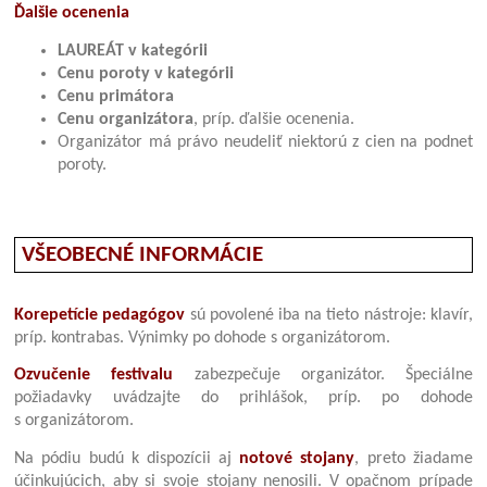
Ďalšie ocenenia
LAUREÁT v kategórii
Cenu poroty v kategórii
Cenu primátora
Cenu organizátora
, príp. ďalšie ocenenia.
Organizátor má právo neudeliť niektorú z cien na podnet
poroty.
VŠEOBECNÉ INFORMÁCIE
Korepetície pedagógov
sú povolené iba na tieto nástroje: klavír,
príp. kontrabas. Výnimky po dohode s organizátorom.
Ozvučenie festivalu
zabezpečuje organizátor. Špeciálne
požiadavky uvádzajte do prihlášok, príp. po dohode
s organizátorom.
Na pódiu budú k dispozícii aj
notové stojany
, preto žiadame
účinkujúcich, aby si svoje stojany nenosili. V opačnom prípade