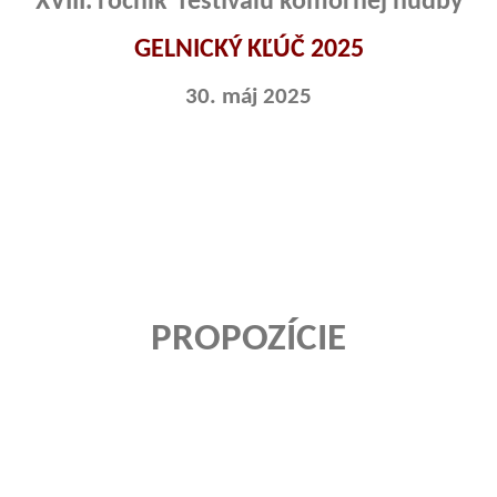
XVIII. ročník festivalu komornej hudby
GELNICKÝ KĽÚČ 2025
30. máj 2025
PROPOZÍCIE