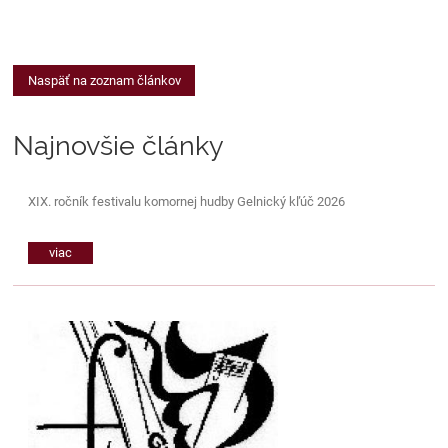
Naspäť na zoznam článkov
Najnovšie články
XIX. ročník festivalu komornej hudby Gelnický kľúč 2026
viac