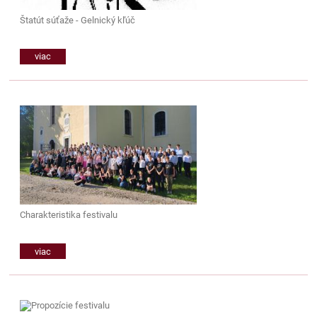
Štatút súťaže - Gelnický kľúč
viac
Charakteristika festivalu
viac