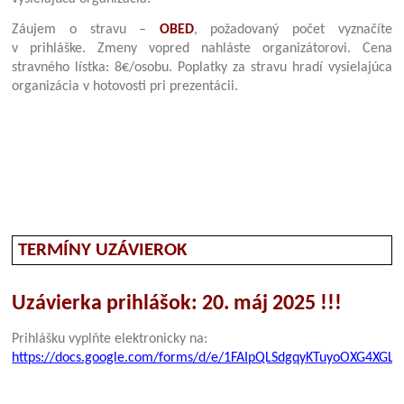
Záujem o stravu –
OBED
, požadovaný počet vyznačíte
v prihláške. Zmeny vopred nahláste organizátorovi. Cena
stravného lístka: 8€/osobu. Poplatky za stravu hradí vysielajúca
organizácia v hotovosti pri prezentácii.
TERMÍNY UZÁVIEROK
Uzávierka prihlášok: 20. máj 2025 !!!
Prihlášku vyplňte elektronicky na:
https://docs.google.com/forms/d/e/1FAIpQLSdgqyKTuyoOXG4X