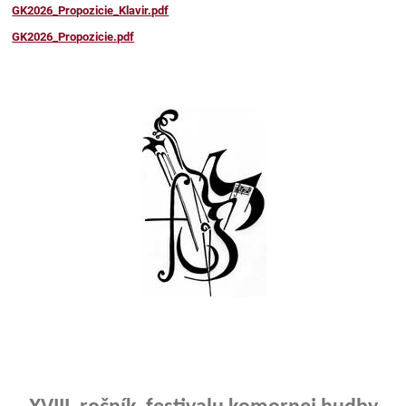
GK2026_Propozicie_Klavir.pdf
GK2026_Propozicie.pdf